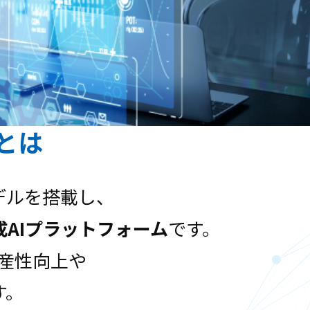
ンとは
デルを搭載し、
AIプラットフォーム
です。
生産性向上や
す。