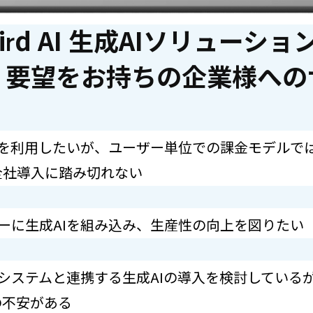
hird AI 生成AIソリューショ
・要望をお持ちの企業様への
Iを利用したいが、ユーザー単位での課金モデルで
全社導入に踏み切れない
ーに生成AIを組み込み、生産性の向上を図りたい
システムと連携する生成AIの導入を検討している
の不安がある