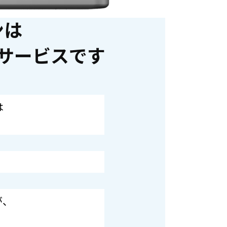
ンは
サービスです
は
が、