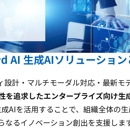
ird AI 生成AIソリューショ
ィ設計・マルチモーダル対応・最新モ
性を追求したエンタープライズ向け生成
成AIを活用することで、組織全体の
らなるイノベーション創出を支援しま