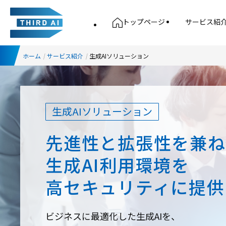
トップページ
サービス紹
ホーム
サービス紹介
生成AIソリューション
生成AIソリューション
先進性と拡張性を兼ね
生成AI利用環境を
高セキュリティに提供
ビジネスに最適化した生成AIを、