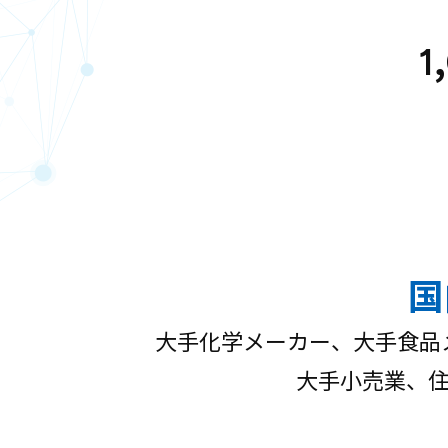
国
大手化学メーカー、大手食品
大手小売業、住