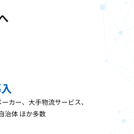
へ
導入
メーカー、大手物流サービス、
自治体 ほか多数