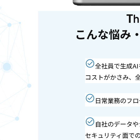
T
こんな悩み
全社員で生成A
コストがかさみ、
日常業務のフロ
自社のデータや
セキュリティ面で