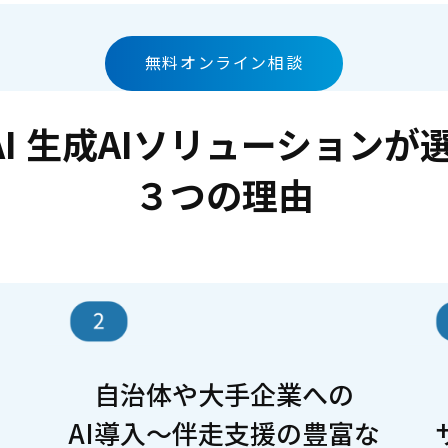
無料オンライン相談
d AI 生成AIソリューション
３つの理由
自治体や大手企業への
AI導入～伴走支援の豊富な