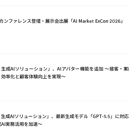
カンファレンス登壇・展示会出展「AI Market ExCon 2026」
d AI 生成AIソリューション」、AIアバター機能を追加 ～接
、効率化と顧客体験向上を実現～
8
d AI 生成AIソリューション」、最新生成モデル「GPT-5.5」
AI実務活用を加速～