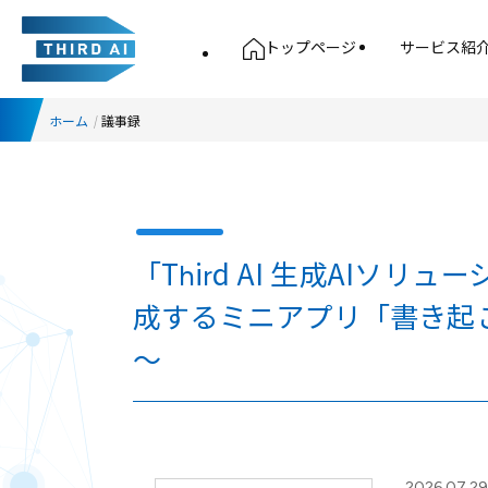
トップページ
サービス紹
ホーム
議事録
「Third AI 生成AI
成するミニアプリ「書き起こ
～
2026.07.29