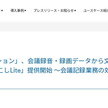
介
導入事例
プレスリリース・お知らせ
ユースケース紹
ソリューション」、会議録音・録画データ
しLite」提供開始 ～会議記録業務