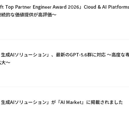
oft Top Partner Engineer Award 2026」Cloud & A
継続的な価値提供が高評価～
d AI 生成AIソリューション」、最新のGPT-5.6群に対応 ～
拡大～
2
 AI 生成AIソリューション」が『AI Market』に掲載されました