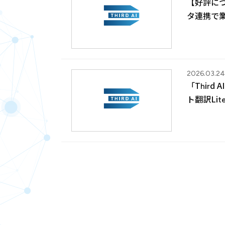
【好評につ
タ連携で
2026.03.24
「Thir
ト翻訳Li