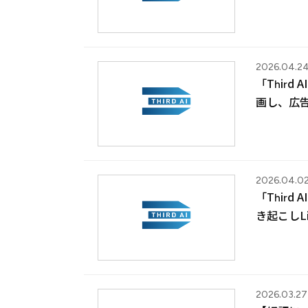
2026.04.2
「Thir
画し、広
2026.04.0
「Thir
き起こしL
2026.03.27