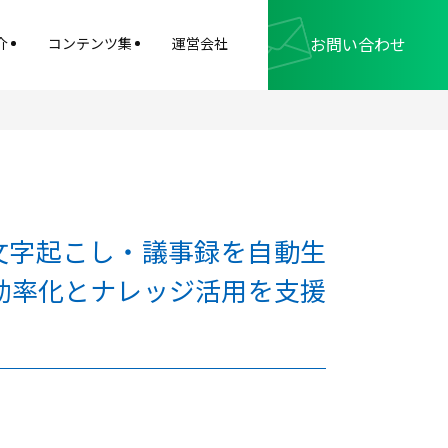
お問い合わせ
介
コンテンツ集
運営会社
から文字起こし・議事録を自動生
の効率化とナレッジ活用を支援