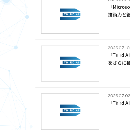
「Micros
技術力と
2026.07.10
「Thir
をさらに
2026.07.0
「Third