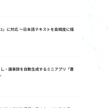
age‑2」に対応 ～日本語テキストを高精度に描
字起こし・議事録を自動生成するミニアプリ「書
～