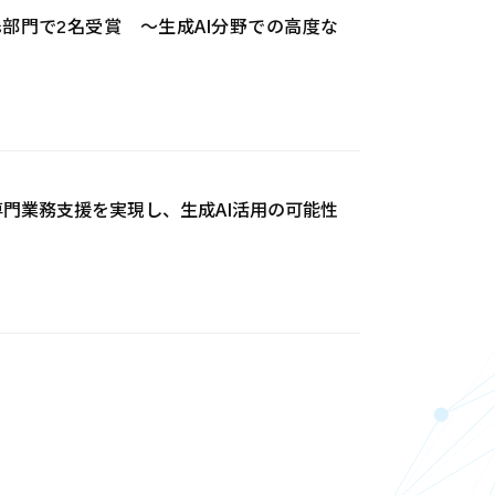
I Platforms部門で2名受賞 ～生成AI分野での高度な
高度な専門業務支援を実現し、生成AI活用の可能性