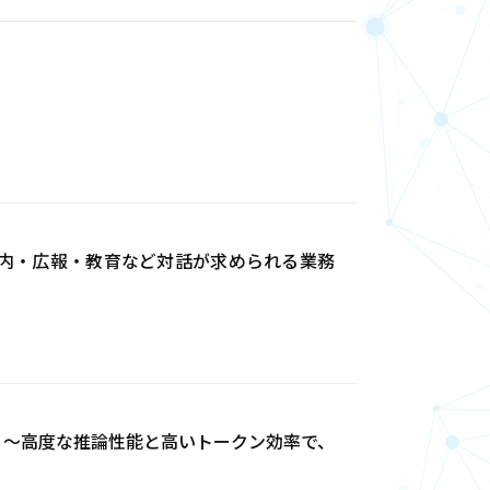
客・案内・広報・教育など対話が求められる業務
に対応 ～高度な推論性能と高いトークン効率で、