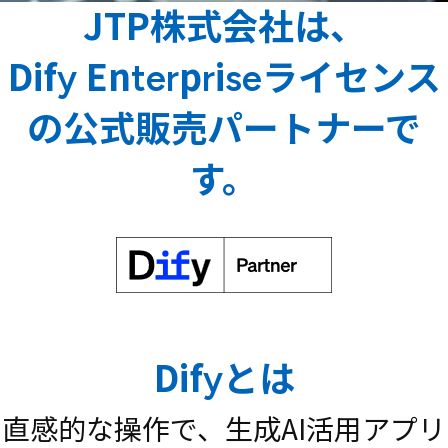
JTP株式会社は、
Dify Enterpriseライセンス
の
公式販売パートナーで
す。
Difyとは
直感的な操作で、生成AI活用アプリ