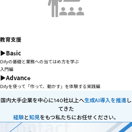
教育支援
▶
Basic
Difyの基礎と業務への当てはめ方を学ぶ
入門編
▶Advance
Difyを使って「作って、動かす」を体験する実践編
国内大手企業を中心に140社以上へ
生成AI導入を推進
し
てきた
経験
と
知見
をもつ私たちにお任せください。