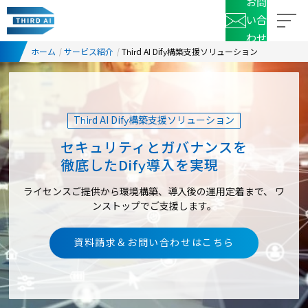
お問
い合
わせ
ホーム
サービス紹介
Third AI Dify構築支援ソリューション
Third AI Dify構築支援ソリューション
セキュリティとガバナンスを
徹底したDify導入を実現
ライセンスご提供から環境構築、導入後の運用定着まで、
ワ
ンストップでご支援します。
資料請求＆お問い合わせはこちら