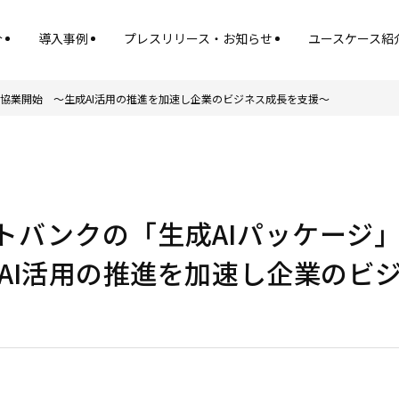
介
導入事例
プレスリリース・お知らせ
ユースケース紹
て協業開始 ～生成AI活用の推進を加速し企業のビジネス成長を支援～
フトバンクの「生成AIパッケージ
AI活用の推進を加速し企業のビ