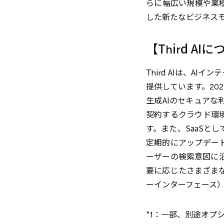
らに幅広い規模や業
した新たなビジネスモ
【Third AI
Third AIは、A
提供しています。202
生成AIのセキュアな
契約するクラウド環
す。また、SaaSと
定期的にアップデー
ーザーの検索意図に
要に応じたさまざまな
ーインターフェース
*1：一部、別途オプ