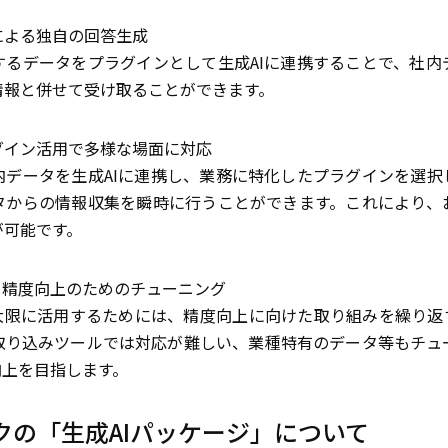
による独自の回答生成
するデータをプラグインとして生成AIに連携することで、社内
情報と併せて受け取ることができます。
グイン活用で多様な場面に対応
内データを生成AIに連携し、業務に特化したプラグインを選択
タからの情報収集を瞬時に行うことができます。これにより、
が可能です。
る精度向上のためのチューニング
最大限に活用するためには、精度向上に向けた取り組みを繰り返
取り込みツールでは対応が難しい、業種特有のデータ等もチュ
向上を目指します。
クの「生成AIパッケージ」について