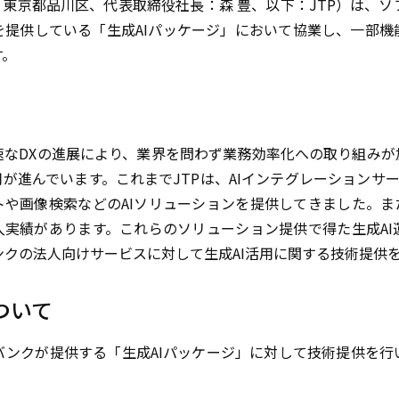
：東京都品川区、代表取締役社長：森 豊、以下：JTP）は、
を提供している「生成AIパッケージ」において協業し、一部機
す。
速なDXの進展により、業界を問わず業務効率化への取り組みが
が進んでいます。これまでJTPは、AIインテグレーションサービス
や画像検索などのAIソリューションを提供してきました。ま
入実績があります。これらのソリューション提供で得た生成AI
ンクの法人向けサービスに対して生成AI活用に関する技術提供
ついて
バンクが提供する「生成AIパッケージ」に対して技術提供を行