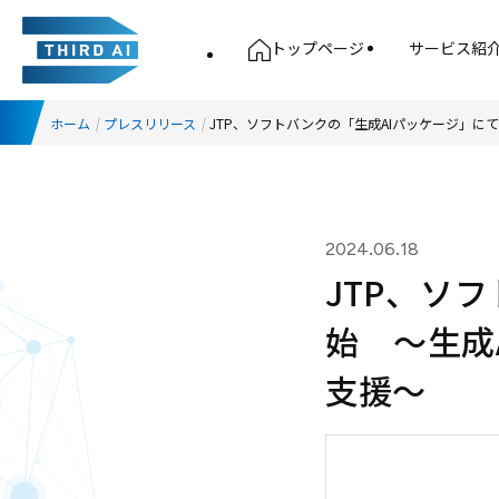
トップページ
サービス紹
ホーム
プレスリリース
JTP、ソフトバンクの「生成AIパッケージ」に
2024.06.18
JTP、ソ
始 ～生成
支援～