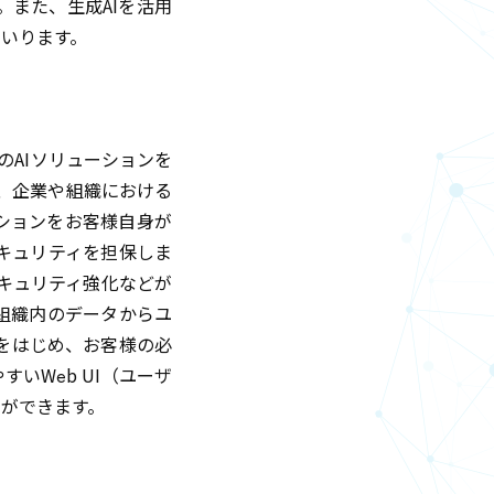
また、生成AIを活用
まいります。
どのAIソリューションを
始し、企業や組織における
ーションをお客様自身が
キュリティを担保しま
セキュリティ強化などが
組織内のデータからユ
をはじめ、お客様の必
いWeb UI（ユーザ
ができます。