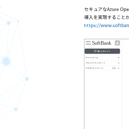
セキュアなAzure O
導入を実現すること
https://www.softbank