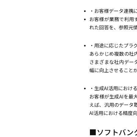
・お客様データ連携
お客様が業務で利用
れた回答を、参照元
・用途に応じたプラ
あらかじめ複数の社
さまざまな社内デー
幅に向上させること
・生成AI活用におけ
お客様が生成AIを
えば、汎用のデータ
AI活用における精度
■ソフトバン