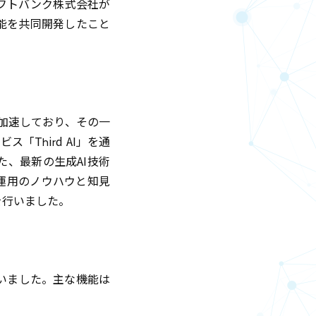
ソフトバンク株式会社が
能を共同開発したこと
加速しており、その一
「Third AI」を通
た、最新の生成AI技術
運用のノウハウと知見
を行いました。
いました。主な機能は