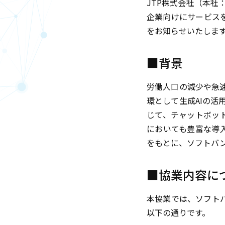
JTP株式会社（本社
企業向けにサービス
をお知らせいたしま
■背景
労働人口の減少や急
環として生成AIの活用
じて、チャットボット
においても豊富な導
をもとに、ソフトバ
■協業内容に
本協業では、ソフト
以下の通りです。