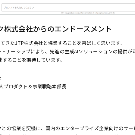
ク株式会社からのエンドースメント
ってきたJTP株式会社と協業することを喜ばしく思います。
ートナーシップにより、先進の生成AIソリューションの提供が
速することを期待しています。
社
法人プロダクト＆事業戦略本部長
ンクとの協業を契機に、国内のエンタープライズ企業向けのサー