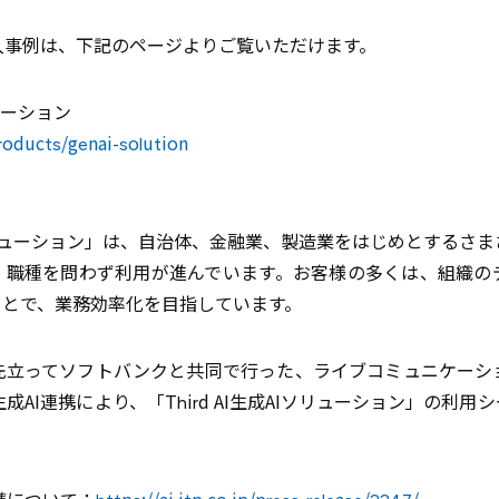
入事例は、下記のページよりご覧いただけます。
リューション
products/genai-solution
成AIソリューション」は、自治体、金融業、製造業をはじめとするさ
、職種を問わず利用が進んでいます。お客様の多くは、組織の
ことで、業務効率化を目指しています。
先立ってソフトバンクと共同で行った、ライブコミュニケーシ
の生成AI連携により、「Third AI生成AIソリューション」の利