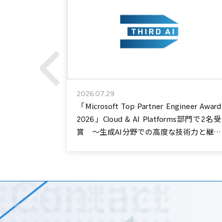
2026.07.29
ション」、最新
「Microsoft Top Partner Engineer Award
 ～高度な推
2026」Cloud & AI Platforms部門で2名受
企業の生成
賞 ～生成AI分野での高度な技術力と継続
的な価値提供が高評価～