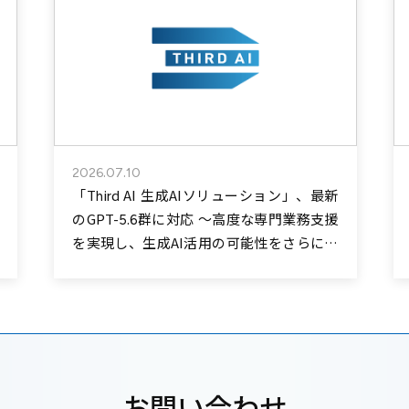
2026.07.10
「Third AI 生成AIソリューション」、最新
のGPT-5.6群に対応 ～高度な専門業務支援
を実現し、生成AI活用の可能性をさらに拡
大～
お問い合わせ