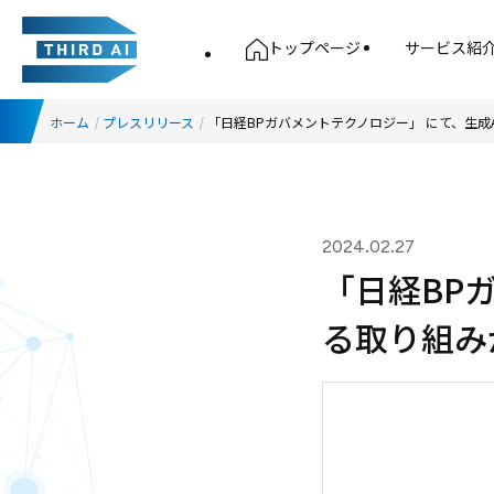
トップページ
サービス紹
ホーム
プレスリリース
「日経BPガバメントテクノロジー」 にて、生成
2024.02.27
「日経BP
る取り組み