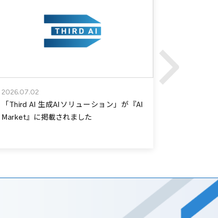
2026.07.02
2026.05.2
「Third AI 生成AIソリューション」が『AI
6/2（
Market』に掲載されました
展「AI Mar