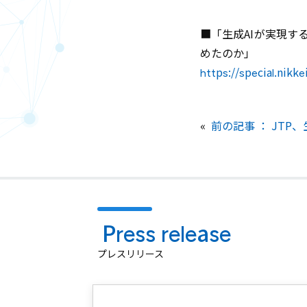
■「生成AIが実現する
めたのか」
https://special.nikk
プレスリリース