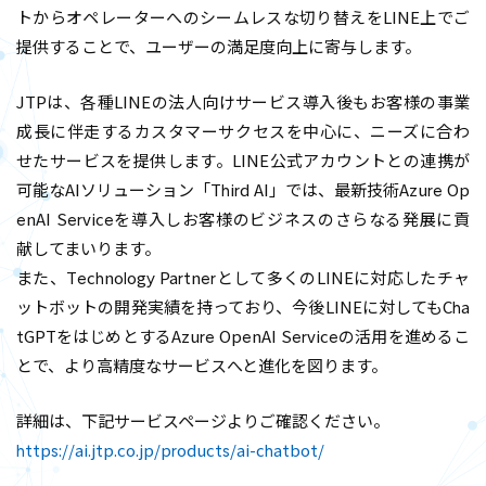
トからオペレーターへのシームレスな切り替えをLINE上でご
提供することで、ユーザーの満足度向上に寄与します。
JTPは、各種LINEの法人向けサービス導入後もお客様の事業
成長に伴走するカスタマーサクセスを中心に、ニーズに合わ
せたサービスを提供します。LINE公式アカウントとの連携が
可能なAIソリューション「Third AI」では、最新技術Azure Op
enAI Serviceを導入しお客様のビジネスのさらなる発展に貢
献してまいります。
また、Technology Partnerとして多くのLINEに対応したチャ
ットボットの開発実績を持っており、今後LINEに対してもCha
tGPTをはじめとするAzure OpenAI Serviceの活用を進めるこ
とで、より高精度なサービスへと進化を図ります。
詳細は、下記サービスページよりご確認ください。
https://ai.jtp.co.jp/products/ai-chatbot/