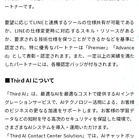
ートナーです。
要望に応じてLINEと連携するツールの仕様共有が可能である
か、LINEの仕様変更時に対応するスキル・リソースがある
か、要求される技術仕様を保つことができるかなどを基準に
認定され、特に優秀なパートナーは「Premier」「Advance
d」として表彰・認定されます。また、一定以上の実績を満た
したパートナーには、各種認定バッジが付与されます。
■Third AI について
「Third AI」は、最適なAIを最適なコストで提供するAIインテ
グレーションサービスで、AIテクノロジー活用による、お客様
のビジネスの更なる加速をサポートします。お客様の学習デ
ータなどの知財を守る高次のセキュリティを保証した環境で、
さまざまなAIシステムを導入・運用いただけます。
「Third AI Contact Center Solution」では、AIチャットボッ