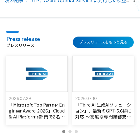
次の記事 ： JTP、Azure OpenAI Service に対応した検証サービスの提供を開始～ChatGPTの活用推進で企業のDXを支援～
プレスリリースをもっと見る
プレスリリース
2026.07.29
2026.07.10
「Microsoft Top Partner En
「Third AI 生成AIソリューシ
gineer Award 2026」Cloud
ョン」、最新のGPT-5.6群に
& AI Platforms部門で2名受
対応 ～高度な専門業務支援
賞 ～生成AI分野での高度
を実現し、生成AI活用の可
な技術力と継続的な価値提
能性をさらに拡大～
供が高評価～