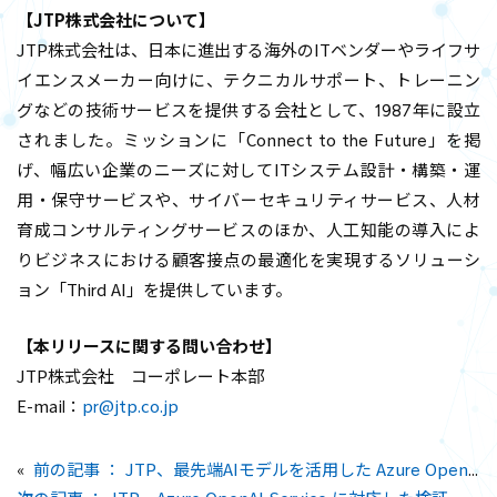
【JTP株式会社について】
JTP株式会社は、日本に進出する海外のITベンダーやライフサ
イエンスメーカー向けに、テクニカルサポート、トレーニン
グなどの技術サービスを提供する会社として、1987年に設立
されました。ミッションに「Connect to the Future」を掲
げ、幅広い企業のニーズに対してITシステム設計・構築・運
用・保守サービスや、サイバーセキュリティサービス、人材
育成コンサルティングサービスのほか、人工知能の導入によ
りビジネスにおける顧客接点の最適化を実現するソリューシ
ョン「Third AI」を提供しています。
【本リリースに関する問い合わせ】
JTP株式会社 コーポレート本部
E-mail：
pr@jtp.co.jp
前の記事 ： JTP、最先端AIモデルを活用した Azure OpenAI Service の導入を発表